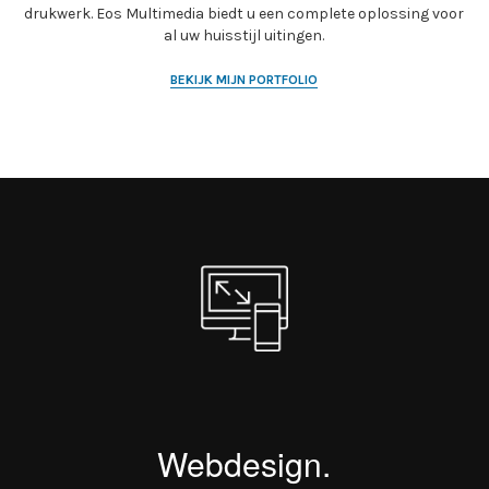
drukwerk. Eos Multimedia biedt u een complete oplossing voor
al uw huisstijl uitingen.
BEKIJK MIJN PORTFOLIO
Webdesign.