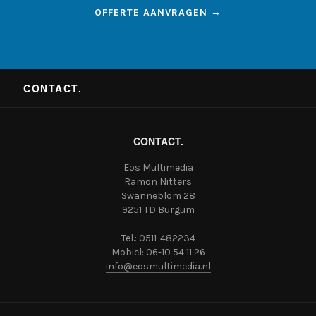
OFFERTE AANVRAGEN →
CONTACT.
CONTACT.
Eos Multimedia
Ramon Nitters
Swanneblom 28
9251 TD Burgum
Tel.: 0511-482234
Mobiel: 06-10 54 11 26
info@eosmultimedia.nl