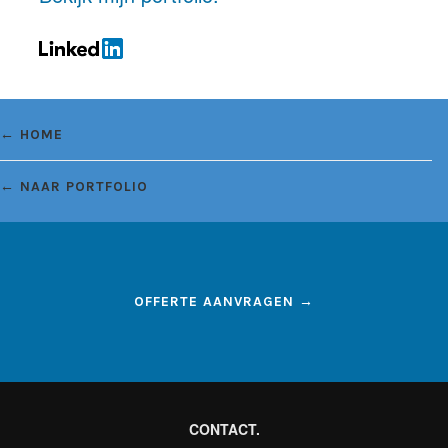
← HOME
← NAAR PORTFOLIO
OFFERTE AANVRAGEN →
CONTACT.